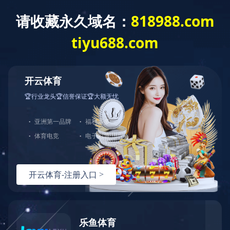
开云手机入口
>
产品展示
>
设备展示
>
答题机
日期：2024-06-28
编辑：金海
阅读：
267
END
上一篇下一篇：
电子消防
下一篇上一篇：
下一篇：