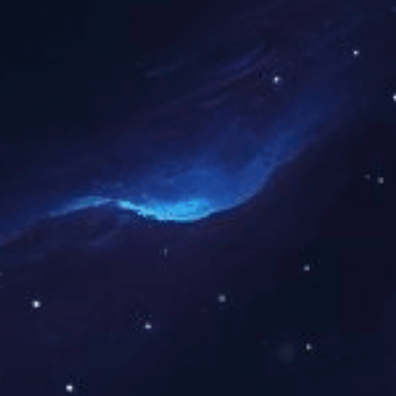
成达万高速铁路安全体验培训中心
西