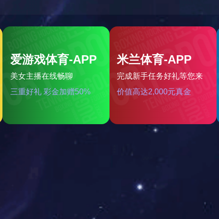
入口
智慧工地
标准化工地
地
标准化工地
智慧科技馆
安