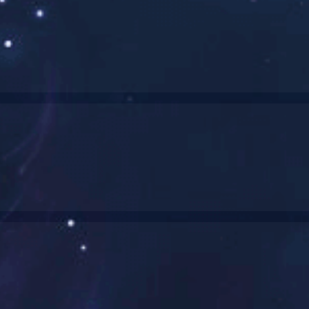
开云手机入口
>
安全体验馆
>
安全体验区设备
>