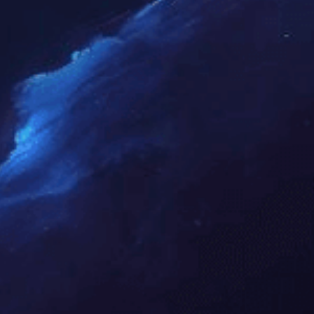
区设备之墙体坍塌
区设备之综合用电